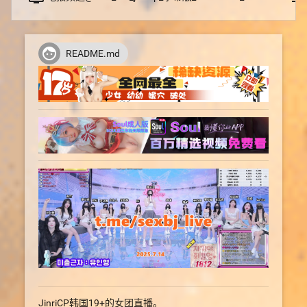
face
README.md
JinriCP韩国19+的女团直播。