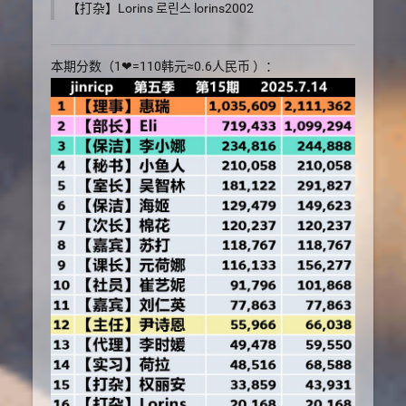
【打杂】Lorins 로린스 lorins2002
本期分数（1❤=110韩元≈0.6人民币 ）：