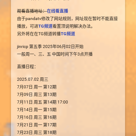
观看直播地址：
在线看直播
由于pandatv修改了网站规则，网址现在暂时不能直接
播放，可进
TG频道
看置顶说明解决办法。
另外将在在TG频道转播
TG频道
jinricp 第五季 2025年06月02日开始
一般周一、三、五 中国时间下午3点开播
直播日程：
2025.07.02 周三
7月07日 周一 第12期
7月09日 周三 第13期
7月11日 周五 第14期 17:00
7月14日 周一 第15期
7月16日 周三 第16期
7月21日 周一 第17期
7月23日 周三 第18期