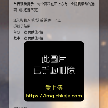
节目观看提示：每个舞蹈在正上方有一个随机滚动的选
项（脱还是不脱）
送礼时输入 单/双 或 数字1—6之一
掷骰子结果
单双一致 贡献值2倍
数字一致 贡献值4倍