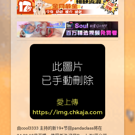
由cool3333 主持的新19+节目pandaclass将在